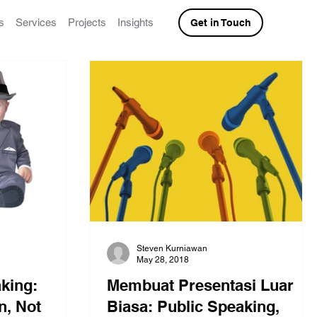
s
Services
Projects
Insights
Get in Touch
Steven Kurniawan
May 28, 2018
king:
Membuat Presentasi Luar
n, Not
Biasa: Public Speaking,