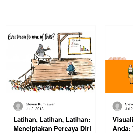
Steven Kurniawan
Stev
Jul 2, 2018
Jul 
Latihan, Latihan, Latihan:
Visual
Menciptakan Percaya Diri
Anda: 