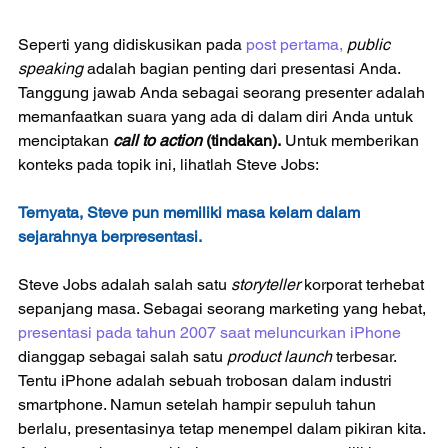
Seperti yang didiskusikan pada 
post pertama
, 
public 
speaking 
adalah bagian penting dari presentasi Anda. 
Tanggung jawab Anda sebagai seorang presenter adalah 
memanfaatkan suara yang ada di dalam diri Anda untuk 
menciptakan 
call to action 
(tindakan).
 Untuk memberikan 
konteks pada topik ini, lihatlah Steve Jobs:
Ternyata, Steve pun memiliki masa kelam dalam 
sejarahnya berpresentasi.
Steve Jobs adalah salah satu 
storyteller 
korporat terhebat 
sepanjang masa. Sebagai seorang marketing yang hebat, 
presentasi pada tahun 2007 saat meluncurkan iPhone 
dianggap sebagai salah satu 
product launch 
terbesar. 
Tentu iPhone adalah sebuah trobosan dalam industri 
smartphone. Namun setelah hampir sepuluh tahun 
berlalu, presentasinya tetap menempel dalam pikiran kita. 