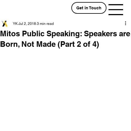
Get in Touch
YK
Jul 2, 2018
3 min read
Mitos Public Speaking: Speakers are
Born, Not Made (Part 2 of 4)