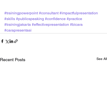
#trainingpowerpoint
#consultant
#impactfulpresentation
#skills
#publicspeaking
#confidence
#practice
#trainingjakarta
#effectivepresentation
#bicara
#carapresentasi
See All
Recent Posts